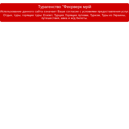
Турагенство "Феєрверк мрій
Использование данного сайта означает Ваше согласие с условиями предоставления услуг.
Отдых, туры, горящие туры: Египет, Турция. Горящие путевки, Туризм, Туры из Украины,
путешествия, авиа и ж/д билеты.