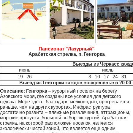
Пансионат “Лазурный”
Арабатская стрелка, п. Генгорка
Выезды из Черкасс каждо
июнь
июль
19 26
3 10 17 24 31
Выезд из Генгорки каждое воскресенье в 20.00
Описание:
Генгорка
– курортный поселок на берегу
Азовского моря, где созданы все условия для детского
отдыха. Море здесь, благодаря мелководью, прогревается
раньше, чем на других курортах. Инфраструктура
достаточно развита – пляжные развлечения, аттракционы,
морские прогулки, большой выбор экскурсий. Арабатская
стрелка, на которой расположен поселок, является
экологически чистой зоной, что является еще одним