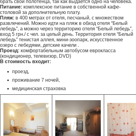
брать свои полотенца, так как выдается одно на человека.
Питание:
комплексное питание в собственной кафе-
столовой за дополнительную плату.
Пляж:
в 400 метрах от отеля, песчаный, с множеством
развлечений. Можно идти на пляж в обход отеля “Белый
лебедь”, а можно через территорию отеля “Белый лебедь”,
вход 5 грн./ с чел. за целый день. Территория отеля “Белый
лебедь” тенистая аллея, мини-зоопарк, искусственное
озеро с лебедями, детские качели .
Проезд:
комфортабельным автобусом еврокласса
(кондиционер, телевизор, DVD)
В стоимость входит:
проезд,
проживание 7 ночей,
медицинская страховка