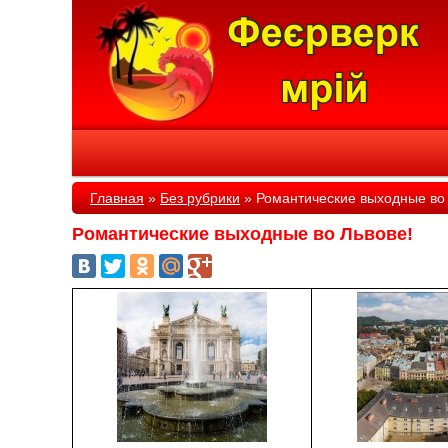
Главная
»
Без рубрики
»
Романтические выходные во 
Романтические выходные во Львове!