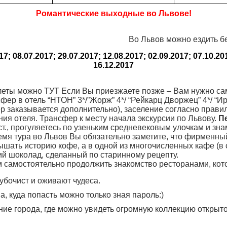
Романтические выходные во Львове!
Во Львов можно ездить бе
7; 08.07.2017; 29.07.2017; 12.08.2017; 02.09.2017; 07.10.201
16.12.2017
еты можно ТУТ Если Вы приезжаете позже – Вам нужно сам
нсфер в отель “НТОН” 3*/”Жорж” 4*/ “Рейкарц Дворжец” 4*/ “
заказывается дополнительно), заселение согласно правилам
ия отеля. Трансфер к месту начала экскурсии по Львову.
П
 ст., прогуляетесь по узеньким средневековым улочкам и з
мя тура во Львов Вы обязательно заметите, что фирменный
лышать историю кофе, а в одной из многочисленных кафе (в
ий шоколад, сделанный по старинному рецепту.
самостоятельно продолжить знакомство ресторанами, кото
рубочист и оживают чудеса.
а, куда попасть можно только зная пароль:)
ние города, где можно увидеть огромную коллекцию откры