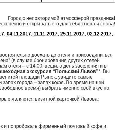
Город с неповторимой атмосферой праздника!
сконечно и открывать его для себя снова и снова!
7; 04.11.2017; 11.11.2017; 25.11.2017; 02.12.2017;
остоятельно доехать до отеля и присоединиться
Ирена” (в случае бронирования других отелей
 отеля – с 14:00; вещи, в день заселения и в
ешеходная экскурсия “Польский Львов”
*. Вы
наменитой площади Рынок, увидите самые
 запах города – запах кофе. Во время нашей
 свободное время) выбрать именно свой вкус по
рые являются визитной карточкой Львова:
ток и попробовать фирменный почтовый кофе и