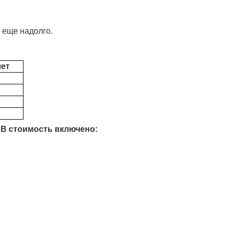
 еще надолго.
лет
!
В стоимость включено: