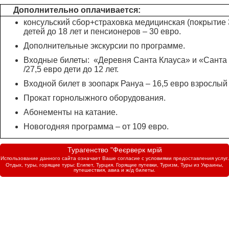
Дополнительно оплачивается:
консульский сбор+страховка медицинская (покрытие 3
детей до 18 лет и пенсионеров – 30 евро.
Дополнительные экскурсии по программе.
Входные билеты: «Деревня Санта Клауса» и «Санта 
/27,5 евро дети до 12 лет.
Входной билет в зоопарк Рануа – 16,5 евро взрослый /
Прокат горнолыжного оборудования.
Абонементы на катание.
Новогодняя программа – от 109 евро.
Турагенство "Феєрверк мрій
Использование данного сайта означает Ваше согласие с условиями предоставления услуг.
Отдых, туры, горящие туры: Египет, Турция. Горящие путевки, Туризм, Туры из Украины,
путешествия, авиа и ж/д билеты.