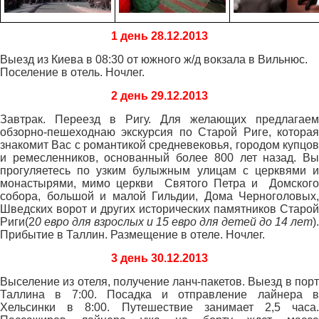
1 день 28.12.2013
Выезд из Киева в 08:30 от южного ж/д вокзала в Вильнюс.
Поселение в отель. Ночлег.
2 день 29.12.2013
Завтрак. Переезд в Ригу. Для желающих предлагаем
обзорно-пешеходнаю экскурсия по Старой Риге, которая
знакомит Вас с романтикой средневековья, городом купцов
и ремесленников, основанный более 800 лет назад. Вы
прогуляетесь по узким булыжным улицам с церквями и
монастырями, мимо церкви Святого Петра и Домского
собора, большой и малой Гильдии, Дома Черноголовых,
Шведских ворот и других исторических памятников Старой
Риги(2
0 евро для взрослых и 15 евро для детей до 14 лет
).
Прибытие в Таллин. Размещение в отеле. Ночлег.
3 день 30.12.2013
Выселение из отеля, получение ланч-пакетов. Выезд в порт
Таллина в 7:00. Посадка и отправление лайнера в
Хельсинки в 8:00. Путешествие занимает 2,5 часа.