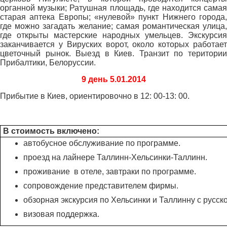
органной музыки; Ратушная площадь, где находится самая
старая аптека Европы; «нулевой» пункт Нижнего города,
где можно загадать желание; самая романтическая улица,
где открыты мастерские народных умельцев. Экскурсия
заканчивается у Вируских ворот, около которых работает
цветочный рынок. Выезд в Киев. Транзит по територии
Прибалтики, Белоруссии.
9 день 5.01.2014
Прибытие в Киев, ориентировочно в 12: 00-13: 00.
В стоимость включено:
автобусное обслуживание по программе.
проезд на лайнере Таллинн-Хельсинки-Таллинн.
проживание в отеле, завтраки по программе.
сопровождение представителем фирмы.
обзорная экскурсия по Хельсинки и Таллинну с русс
визовая поддержка.