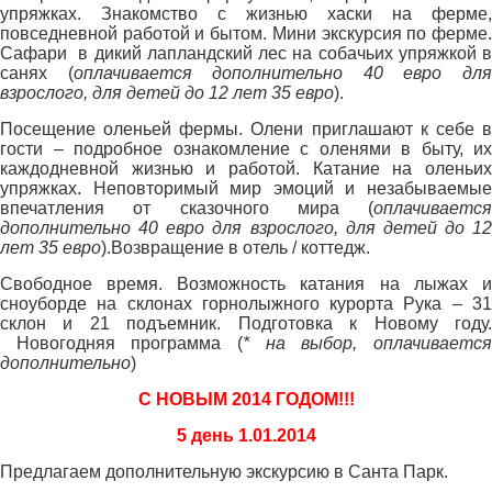
упряжках. Знакомство с жизнью хаски на ферме,
повседневной работой и бытом. Мини экскурсия по ферме.
Сафари в дикий лапландский лес на собачьих упряжкой в
санях (
оплачивается дополнительно 40 евро дл
взрослого, для детей до 12 лет 35 евро
).
Посещение оленьей фермы. Олени приглашают к себе в
гости – подробное ознакомление с оленями в быту, их
каждодневной жизнью и работой. Катание на оленьих
упряжках. Неповторимый мир эмоций и незабываемые
впечатления от сказочного мира (
оплачивается
дополнительно 40 евро для взрослого, для детей до 12
лет 35 евро
).Возвращение в отель / коттедж.
Свободное время. Возможность катания на лыжах и
сноуборде на склонах горнолыжного курорта Рука – 31
склон и 21 подъемник. Подготовка к Новому году.
Новогодняя программа (
* на выбор, оплачивается
дополнительно
)
С НОВЫМ 2014 ГОДОМ!!!
5 день 1.01.2014
Предлагаем дополнительную экскурсию в Санта Парк.