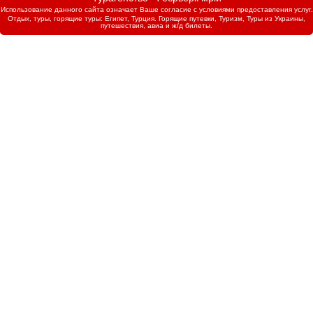
Использование данного сайта означает Ваше согласие с условиями предоставления услуг.
Отдых, туры, горящие туры: Египет, Турция. Горящие путевки, Туризм, Туры из Украины,
путешествия, авиа и ж/д билеты.