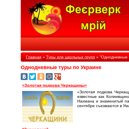
Главная
»
Туры для школьных групп
»
"Однодневные 
Однодневные туры по Украине
«Золотая подкова Черкащины»
«Золотая подкова Черкащ
известные как Колиивщина
Нахмана и знаменитый па
сентябре съезжаются в У