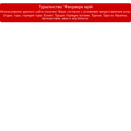
Турагенство "Феєрверк мрій
Использование данного сайта означает Ваше согласие с условиями предоставления услуг.
Отдых, туры, горящие туры: Египет, Турция. Горящие путевки, Туризм, Туры из Украины,
путешествия, авиа и ж/д билеты.