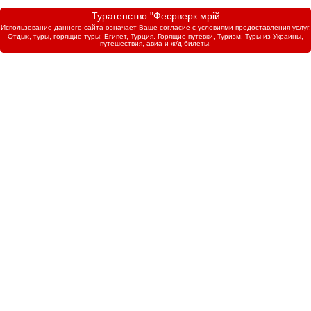
Турагенство "Феєрверк мрій
Использование данного сайта означает Ваше согласие с условиями предоставления услуг.
Отдых, туры, горящие туры: Египет, Турция. Горящие путевки, Туризм, Туры из Украины,
путешествия, авиа и ж/д билеты.