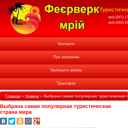
Туристична
моб.(067) 1
моб.(093) 6
Контакти
Про компанію
Залишити заявку
Трансфер
Главная
»
Новини
»
Выбрана самая популярная туристическая 
Выбрана самая популярная туристическая
страна мира