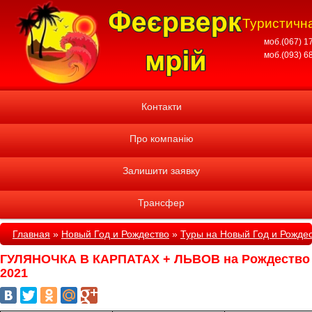
Туристична
моб.(067) 1
моб.(093) 6
Контакти
Про компанію
Залишити заявку
Трансфер
Главная
»
Новый Год и Рождество
»
Туры на Новый Год и Рожде
ГУЛЯНОЧКА В КАРПАТАХ + ЛЬВОВ на Рождество
2021