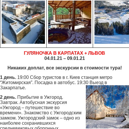
ГУЛЯНОЧКА В КАРПАТАХ + ЛЬВОВ
04.01.21 – 09.01.21
Никаких доплат, все экскурсии в стоимости тура!
1 день.
19:00 Сбор туристов в г. Киев станция метро
“Житомирская”. Посадка в автобус. 19:30 Выезд в
Закарпатье.
2 день.
Прибытие в Ужгород.
Завтрак. Автобусная экскурсия
«Ужгород – путешествие во
времени». Знакомство с Ужгородским
замком. Ужгородский замок – одно из
наиболее сохранившихся
средневековых оборонных