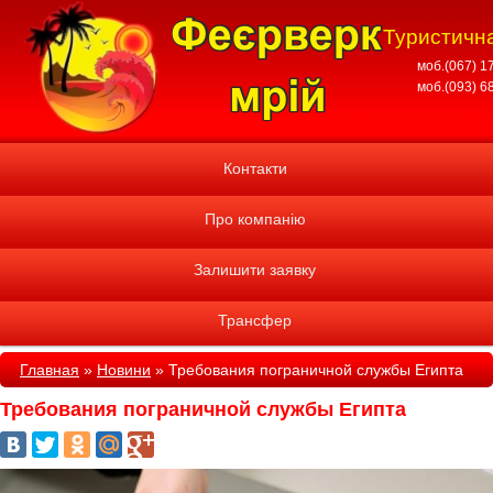
Туристична
моб.(067) 1
моб.(093) 6
Контакти
Про компанію
Залишити заявку
Трансфер
Главная
»
Новини
»
Требования пограничной службы Египта
Требования пограничной службы Египта