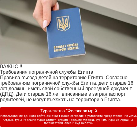
ВАЖНО!!!
Требования пограничной службы Египта
Правила въезда детей на территорию Египта. Согласно
требованиям пограничной службы Египта, дети старше 16
лет должны иметь свой собственный проездной документ
(ДПД). Дети старше 16 лет, вписанные в загранпаспорт
родителей, не могут въезжать на территорию Египта.
Турагенство "Феєрверк мрій
Использование данного сайта означает Ваше согласие с условиями предоставления услуг.
Отдых, туры, горящие туры: Египет, Турция. Горящие путевки, Туризм, Туры из Украины,
путешествия, авиа и ж/д билеты.