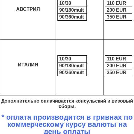
10/30
110 ЕUR
АВСТРИЯ
90/180mult
200 ЕUR
90/360mult
350 ЕUR
10/30
110 ЕUR
ИТАЛИЯ
90/180mult
200 ЕUR
90/360mult
350 ЕUR
Дополнительно оплачивается консульский и визовый
сборы.
* оплата производится в гривнах по
коммерческому курсу валюты на
день оплаты