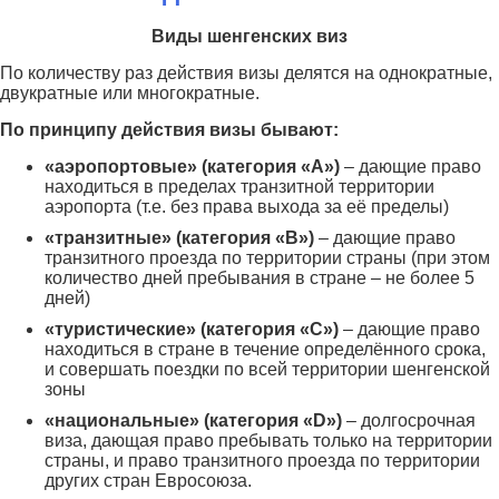
Виды шенгенских виз
По количеству раз действия визы делятся на однократные,
двукратные или многократные.
По принципу действия визы бывают:
«аэропортовые» (категория «А»)
– дающие право
находиться в пределах транзитной территории
аэропорта (т.е. без права выхода за её пределы)
«транзитные» (категория «В»)
– дающие право
транзитного проезда по территории страны (при этом
количество дней пребывания в стране – не более 5
дней)
«туристические» (категория «C»)
– дающие право
находиться в стране в течение определённого срока,
и совершать поездки по всей территории шенгенской
зоны
«национальные» (категория «D»)
– долгосрочная
виза, дающая право пребывать только на территории
страны, и право транзитного проезда по территории
других стран Евросоюза.