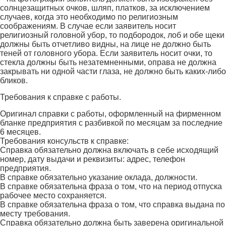
солнцезащитных очков, шляп, платков, за исключением
случаев, когда это необходимо по религиозным
соображениям. В случае если заявитель носит
религиозный головной убор, то подбородок, лоб и обе щеки
должны быть отчетливо видны, на лице не должно быть
теней от головного убора. Если заявитель носит очки, то
стекла должны быть незатемненными, оправа не должна
закрывать ни одной части глаза, не должно быть каких-либо
бликов.
Требования к справке с работы.
Оригинал справки с работы, оформленный на фирменном
бланке предприятия с разбивкой по месяцам за последние
6 месяцев.
Требования консульств к справке:
Справка обязательно должна включать в себе исходящий
номер, дату выдачи и реквизиты: адрес, телефон
предприятия.
В справке обязательно указание оклада, должности.
В справке обязательна фраза о том, что на период отпуска
рабочее место сохраняется.
В справке обязательна фраза о том, что справка выдана по
месту требования.
Справка обязательно должна быть заверена оригинальной