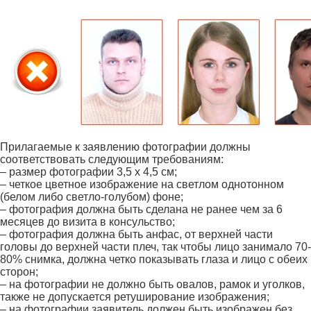
Прилагаемые к заявлению фотографии должны
соответствовать следующим требованиям:
– размер фотографии 3,5 х 4,5 см;
– четкое цветное изображение на светлом однотонном
(белом либо светло-голубом) фоне;
– фотография должна быть сделана не ранее чем за 6
месяцев до визита в консульство;
– фотография должна быть анфас, от верхней части
головы до верхней части плеч, так чтобы лицо занимало 70-
80% снимка, должна четко показывать глаза и лицо с обеих
сторон;
– на фотографии не должно быть овалов, рамок и уголков,
также не допускается ретуширование изображения;
– на фотографии заявитель должен быть изображен без