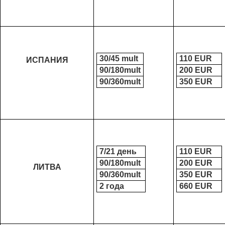
30/45 mult
11
0 ЕUR
ИСПАНИЯ
90/180mult
200 ЕUR
90/360mult
350 ЕUR
7/21 день
110 ЕUR
90/180mult
200 ЕUR
ЛИТВА
90/360mult
350 ЕUR
2 года
660 ЕUR